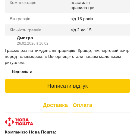
Комплектація
пластилін
правила гри
Вік гравців
від 16 років
Кількість гравців
від 2 до 15
Дмитро
26.02.2026 в 16:02
Граємо раз на тиждень як традицію. Краще, ніж черговий вечір
перед телевізором. « Вечорниці» стали нашим маленьким
ритуалом.
Відповісти
Написати відгук
Доставка
Оплата
Компанією Нова Пошта: