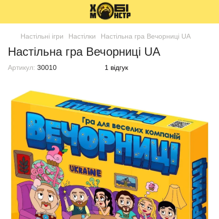
Настільні ігри
Настілки
Настільна гра Вечорниці UA
Настільна гра Вечорниці UA
Артикул:
30010
1 відгук