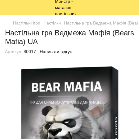
Настільні ігри
Настілки
Настільна гра Ведмежа Мафія (Bear
Настільна гра Ведмежа Мафія (Bears
Mafia) UA
Артикул:
80017
Написати відгук