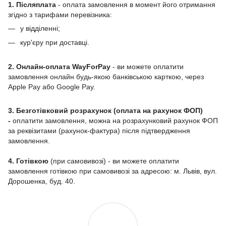
1. Післяплата
- оплата замовлення в момент його отримання
згідно з тарифами перевізника:
у відділенні;
кур'єру при доставці.
2. Онлайн-оплата WayForPay
- ви можете оплатити
замовлення онлайн будь-якою банківською карткою, через
Apple Pay або Google Pay.
3. Безготівковий розрахунок (оплата на рахунок ФОП)
-
оплатити замовлення, можна на розрахунковий рахунок ФОП
за реквізитами (рахунок-фактура) після підтвердження
замовлення.
4. Готівкою
(при самовивозі) - ви можете оплатити
замовлення готівкою при самовивозі за адресою: м. Львів, вул.
Дорошенка, буд. 40.