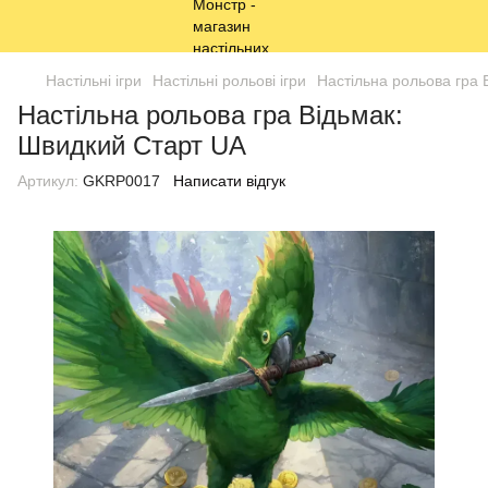
Настільні ігри
Настільні рольові ігри
Настільна рольова гра 
Настільна рольова гра Відьмак:
Швидкий Старт UA
Артикул:
GKRP0017
Написати відгук