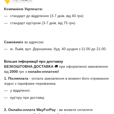
Компанією Укрпошта:
стандарт до відділення (3-7 днів, від 40 грн)
стандарт кур'єром (3-7 днів, від 75 грн)
Самовивіз
за адресою:
м. Львів, вул. Дорошенка, буд. 40 щодня з 11:00 до 21:00.
Більше інформації про доставку
БЕЗКОШТОВНА ДОСТАВКА
🚚 при оформленні замовлення
від
2000
грн з
онлайн-оплатою!
1. Післяплата
- оплата замовлення в момент його отримання
згідно з тарифами перевізника:
у відділенні;
кур'єру при доставці.
2. Онлайн-оплата WayForPay
- ви можете оплатити