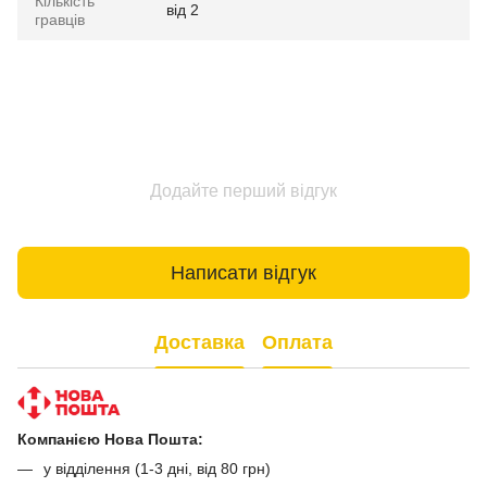
Кількість
від 2
гравців
Додайте перший відгук
Написати відгук
Доставка
Оплата
Компанією Нова Пошта:
у відділення (1-3 дні, від 80 грн)