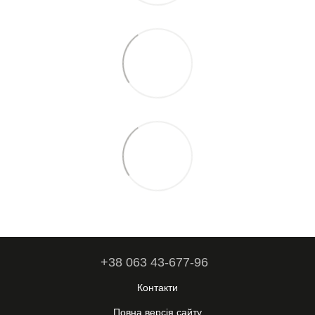
+38 063 43-677-96
Контакти
Повна версія сайту