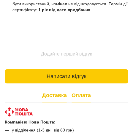
бути використаний, номінал не відшкодовується. Термін дії
сертифікату:
1 рік від дати придбання
.
Додайте перший відгук
Написати відгук
Доставка
Оплата
Компанією Нова Пошта:
у відділення (1-3 дні, від 80 грн)