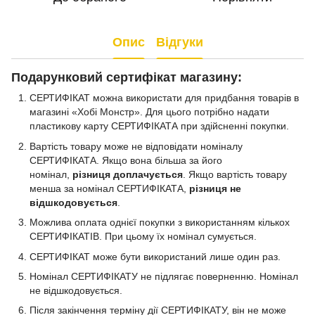
Опис
Відгуки
Подарунковий сертифікат магазину:
СЕРТИФІКАТ можна використати для придбання товарів в
магазині «Хобі Монстр». Для цього потрібно надати
пластикову карту СЕРТИФІКАТА при здійсненні покупки.
Вартість товару може не відповідати номіналу
СЕРТИФІКАТА. Якщо вона більша за його
номінал,
різниця доплачується
. Якщо вартість товару
менша за номінал СЕРТИФІКАТА,
різниця не
відшкодовується
.
Можлива оплата однієї покупки з використанням кількох
СЕРТИФІКАТІВ. При цьому їх номінал сумується.
СЕРТИФІКАТ може бути використаний лише один раз.
Номінал СЕРТИФІКАТУ не підлягає поверненню. Номінал
не відшкодовується.
Після закінчення терміну дії СЕРТИФІКАТУ, він не може