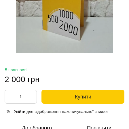
В наявності
2 000 грн
Купити
Увійти
для відображення накопичувальної знижки
%
До обраного
Порівняти