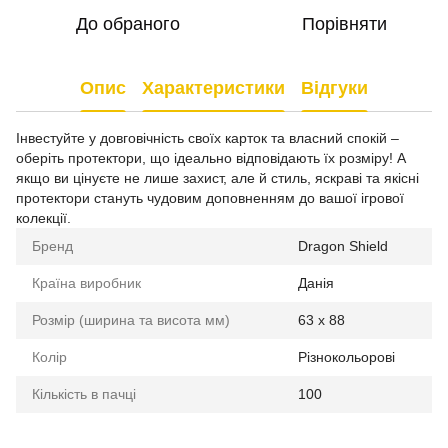
До обраного
Порівняти
Опис
Характеристики
Відгуки
Інвестуйте у довговічність своїх карток та власний спокій –
оберіть протектори, що ідеально відповідають їх розміру! А
якщо ви цінуєте не лише захист, але й стиль, яскраві та якісні
протектори стануть чудовим доповненням до вашої ігрової
колекції.
Бренд
Dragon Shield
Країна виробник
Данія
Розмір (ширина та висота мм)
63 x 88
Колір
Різнокольорові
Кількість в пачці
100