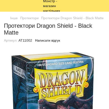
Інше
Протектори
Протектори Dragon Shield - Black Matte
Протектори Dragon Shield - Black
Matte
Артикул:
AT11002
Написати відгук