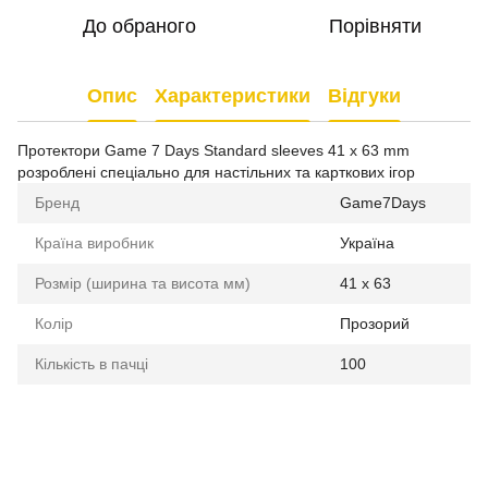
До обраного
Порівняти
Опис
Характеристики
Відгуки
Протектори Game 7 Days Standard sleeves 41 x 63 mm
розроблені спеціально для настільних та карткових ігор
Бренд
Game7Days
Країна виробник
Україна
Розмір (ширина та висота мм)
41 x 63
Колір
Прозорий
Кількість в пачці
100