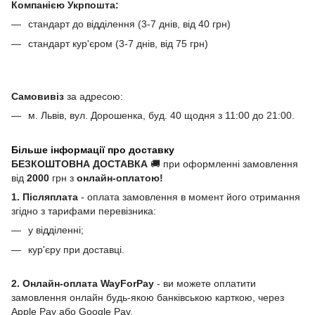
Компанією Укрпошта:
стандарт до відділення (3-7 днів, від 40 грн)
стандарт кур'єром (3-7 днів, від 75 грн)
Самовивіз
за адресою:
м. Львів, вул. Дорошенка, буд. 40 щодня з 11:00 до 21:00.
Більше інформації про доставку
БЕЗКОШТОВНА ДОСТАВКА
🚚 при оформленні замовлення
від
2000
грн з
онлайн-оплатою!
1. Післяплата
- оплата замовлення в момент його отримання
згідно з тарифами перевізника:
у відділенні;
кур'єру при доставці.
2. Онлайн-оплата WayForPay
- ви можете оплатити
замовлення онлайн будь-якою банківською карткою, через
Apple Pay або Google Pay.