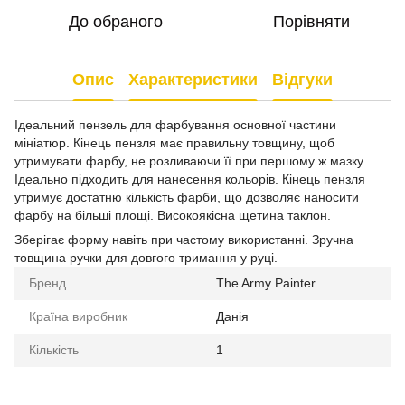
До обраного
Порівняти
Опис
Характеристики
Відгуки
Ідеальний пензель для фарбування основної частини
мініатюр. Кінець пензля має правильну товщину, щоб
утримувати фарбу, не розливаючи її при першому ж мазку.
Ідеально підходить для нанесення кольорів. Кінець пензля
утримує достатню кількість фарби, що дозволяє наносити
фарбу на більші площі. Високоякісна щетина таклон.
Зберігає форму навіть при частому використанні. Зручна
товщина ручки для довгого тримання у руці.
Бренд
The Army Painter
Країна виробник
Данія
Кількість
1