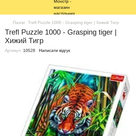
Пазли
Trefl Puzzle 1000 - Grasping tiger | Хижий Тигр
Trefl Puzzle 1000 - Grasping tiger |
Хижий Тигр
Артикул:
10528
Написати відгук