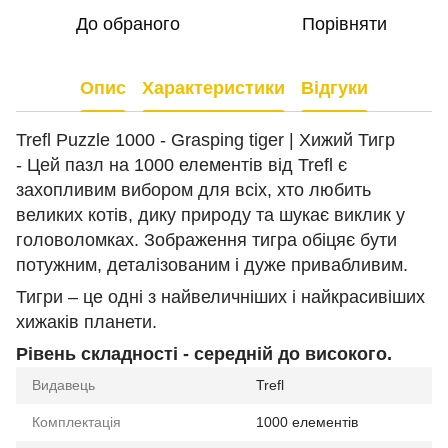
До обраного
Порівняти
Опис
Характеристики
Відгуки
Trefl Puzzle 1000 - Grasping tiger | Хижий Тигр
- Цей пазл на 1000 елементів від Trefl є
захопливим вибором для всіх, хто любить
великих котів, дику природу та шукає виклик у
головоломках. Зображення тигра обіцяє бути
потужним, деталізованим і дуже привабливим.
Тигри – це одні з найвеличніших і найкрасивіших
хижаків планети.
Рівень складності - середній до високого.
Видавець
Trefl
Комплектація
1000 елементів