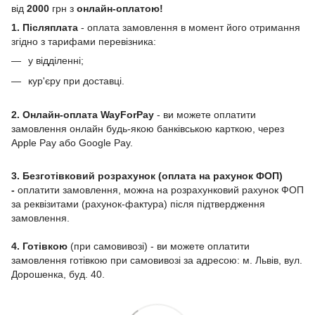
від
2000
грн з
онлайн-оплатою!
1. Післяплата
- оплата замовлення в момент його отримання
згідно з тарифами перевізника:
у відділенні;
кур'єру при доставці.
2. Онлайн-оплата WayForPay
- ви можете оплатити
замовлення онлайн будь-якою банківською карткою, через
Apple Pay або Google Pay.
3. Безготівковий розрахунок (оплата на рахунок ФОП)
-
оплатити замовлення, можна на розрахунковий рахунок ФОП
за реквізитами (рахунок-фактура) після підтвердження
замовлення.
4. Готівкою
(при самовивозі) - ви можете оплатити
замовлення готівкою при самовивозі за адресою: м. Львів, вул.
Дорошенка, буд. 40.