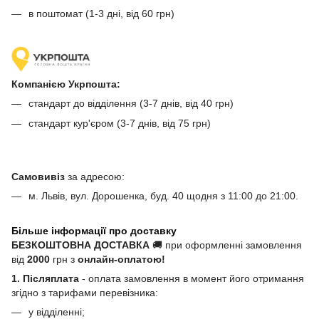
в поштомат (1-3 дні, від 60 грн)
Компанією Укрпошта:
стандарт до відділення (3-7 днів, від 40 грн)
стандарт кур'єром (3-7 днів, від 75 грн)
Самовивіз
за адресою:
м. Львів, вул. Дорошенка, буд. 40 щодня з 11:00 до 21:00.
Більше інформації про доставку
БЕЗКОШТОВНА ДОСТАВКА
🚚 при оформленні замовлення
від
2000
грн з
онлайн-оплатою!
1. Післяплата
- оплата замовлення в момент його отримання
згідно з тарифами перевізника:
у відділенні;