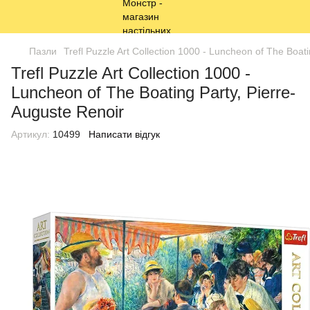
Пазли
Trefl Puzzle Art Collection 1000 - Luncheon of The Boat
Trefl Puzzle Art Collection 1000 -
Luncheon of The Boating Party, Pierre-
Auguste Renoir
Артикул:
10499
Написати відгук