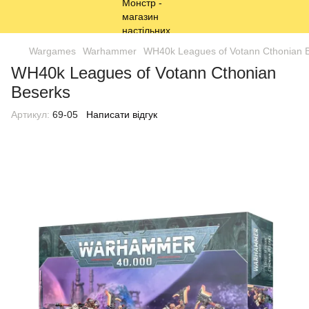
Wargames
Warhammer
WH40k Leagues of Votann Cthonian 
WH40k Leagues of Votann Cthonian
Beserks
Артикул:
69-05
Написати відгук