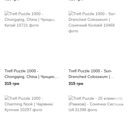
Trefl Puzzle 1000 -
Trefl Puzzle 1000 - Sun-
Chongqing, China | Чунцин,
Drenched Colosseum |
Китай
Сонячний Колізей
315 грн
315 грн