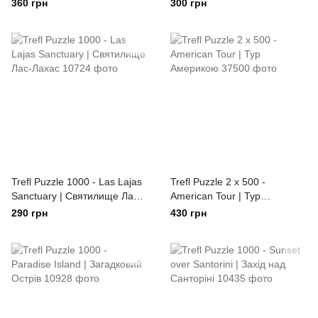
360 грн
300 грн
Trefl Puzzle 1000 - Las Lajas
Trefl Puzzle 2 х 500 -
Sanctuary | Святилище Лас-
American Tour | Тур
Лахас
Америкою
290 грн
430 грн