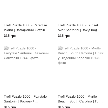
Trefl Puzzle 1000 - Paradise
Trefl Puzzle 1000 - Sunset
Island | Загадковий Острів
over Santorini | Захід над
Санторіні
315 грн
315 грн
Trefl Puzzle 1000 - Fairytale
Trefl Puzzle 1000 - Myrtle
Santorini | Казковий
Beach, South Carolina | Пляж
Санторіні
у Південній Кароліні
315 грн
315 грн