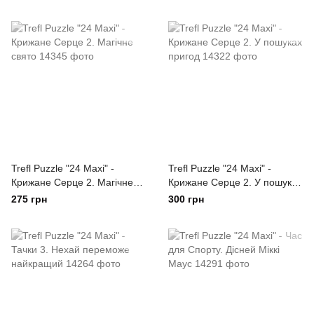
Trefl Puzzle "24 Maxi" -
Trefl Puzzle "24 Maxi" -
Крижане Серце 2. Магічне
Крижане Серце 2. У пошуках
свято
пригод
275 грн
300 грн