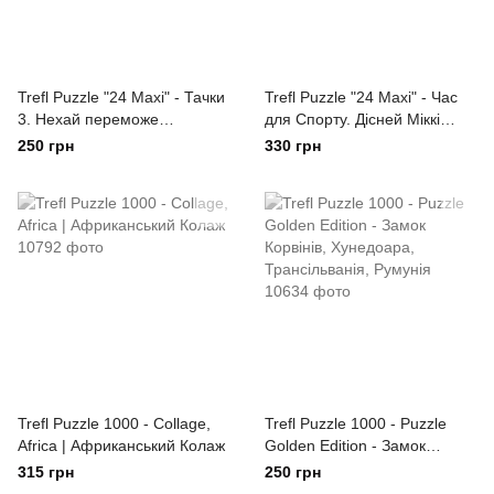
Trefl Puzzle "24 Maxi" - Тачки
Trefl Puzzle "24 Maxi" - Час
3. Нехай переможе
для Спорту. Дісней Міккі
найкращий
Маус
250 грн
330 грн
Trefl Puzzle 1000 - Collage,
Trefl Puzzle 1000 - Puzzle
Africa | Африканський Колаж
Golden Edition - Замок
Корвінів, Хунедоара,
315 грн
250 грн
Трансільванія, Румунія